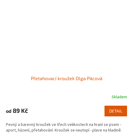
Přetahovací kroužek Olga Pácová
Skladem
89 Kč
od
DETAIL
Pevný a barevný kroužek ve třech velikostech na hraní se psem -
aport, házení, přetahování. Kroužek se neutopí - plave na hladině.