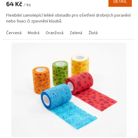
DETAIL
64 Kč
/ ks
Flexibilní samolepící lehké obinadlo pro ošetření drobných poranění
nebo fixaci či zpevnění kloubů.
Červená
Modrá
Oranžová
Zelená
Žlutá