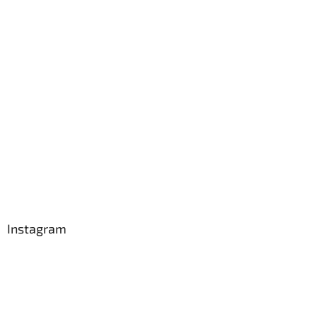
Instagram