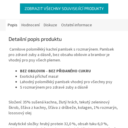
ZOBRAZIT VŠECHNY SOUVISEJÍCÍ PRODUKTY
Popis
Hodnocení
Diskuze
Ostatní informace
Detailní popis produktu
Carnilove poloměkký kachní pamlsek s rozmarýnem. Pamlsek
pro zdravé zuby a dásně, bez obsahu obilovin a brambor je
vhodný pro psy všech plemen.
BEZ OBILOVIN
–
BEZ PŘIDANÉHO CUKRU
Exotická příchuť masa!
Lahodný poloměkký pamlsek vhodný pro všechny psy
S rozmarýnem pro zdravé zuby a dásně
Složení: 35% sušená kachna, žlutý hrách, tekutý zeleninový
škrob, šťáva z kachny, šťáva z drůbeže, kolagen, 1% rozmarýn,
lososový olej
Analytické složky: hrubý protein 32,0 %, obsah tuku 6,0 %,