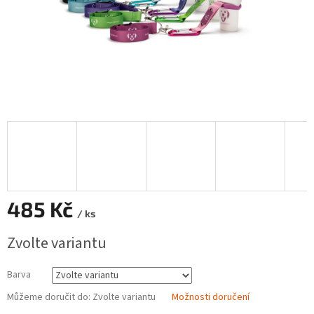
485 Kč
/ ks
Měrná
Zvolte variantu
cena:
Barva
Můžeme doručit do:
Zvolte variantu
Možnosti doručení