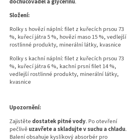
dochucovadel a glycerinu
.
Složení:
Rolky s hovězí náplní: filet z kuřecích prsou 73
%, kuřecí játra 5 %, hovězí maso 15 %, vedlejší
rostlinné produkty, minerální látky, kvasnice
Rolky s kachní náplní: filet z kuřecích prsou 73
%, kuřecí játra 6 %, kachní prsní filet 14 %,
vedlejší rostlinné produkty, minerální látky,
kvasnice
Upozornění:
Zajistěte
dostatek pitné vody
. Po otevření
pečlivě
uzavřete a skladujte v suchu a chladu
.
Balení obsahuje kyslíkový absorbér pro