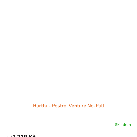
Hurtta - Postroj Venture No-Pull
Skladem
1 218 Kč