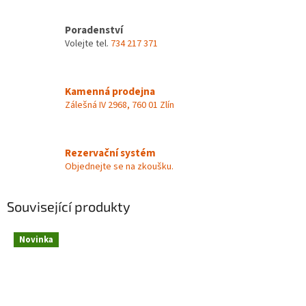
Poradenství
Volejte tel.
734 217 371
Kamenná prodejna
Zálešná IV 2968, 760 01 Zlín
Rezervační systém
Objednejte se na zkoušku.
Související produkty
Novinka