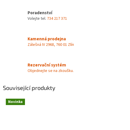
Poradenství
Volejte tel.
734 217 371
Kamenná prodejna
Zálešná IV 2968, 760 01 Zlín
Rezervační systém
Objednejte se na zkoušku.
Související produkty
Novinka