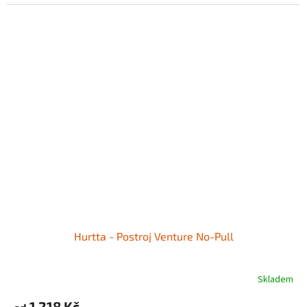
Hurtta - Postroj Venture No-Pull
Skladem
1 218 Kč