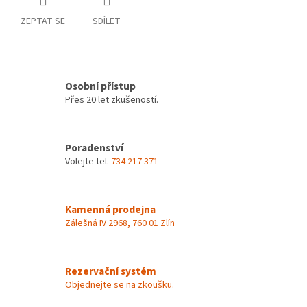
ZEPTAT SE
SDÍLET
Osobní přístup
Přes 20 let zkušeností.
Poradenství
Volejte tel.
734 217 371
Kamenná prodejna
Zálešná IV 2968, 760 01 Zlín
Rezervační systém
Objednejte se na zkoušku.