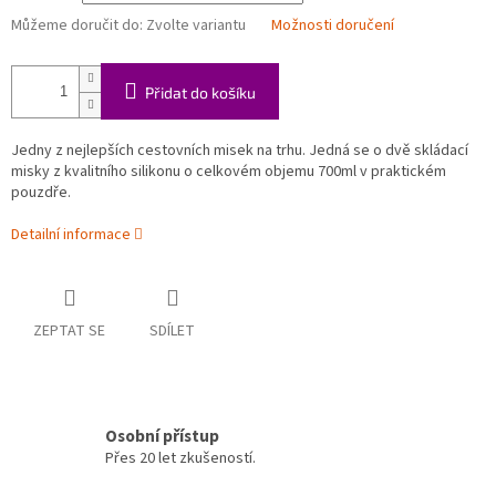
Můžeme doručit do:
Zvolte variantu
Možnosti doručení
Přidat do košíku
Jedny z nejlepších cestovních misek na trhu. Jedná se o dvě skládací
misky z kvalitního silikonu o celkovém objemu 700ml v praktickém
pouzdře.
Detailní informace
ZEPTAT SE
SDÍLET
Osobní přístup
Přes 20 let zkušeností.