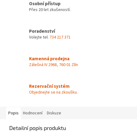
Osobní přístup
Přes 20 let zkušeností.
Poradenství
Volejte tel.
734 217 371
Kamenná prodejna
Zálešná IV 2968, 760 01 Zlín
Rezervační systém
Objednejte se na zkoušku.
Popis
Hodnocení
Diskuze
Detailní popis produktu