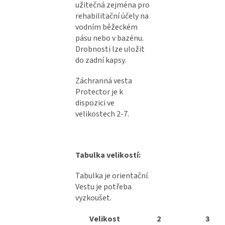
užitečná zejména pro
rehabilitační účely na
vodním běžeckém
pásu nebo v bazénu.
Drobnosti lze uložit
do zadní kapsy.
Záchranná vesta
Protector je k
dispozici ve
velikostech 2-7.
Tabulka velikostí:
Tabulka je orientační.
Vestu je potřeba
vyzkoušet.
Velikost
2
3