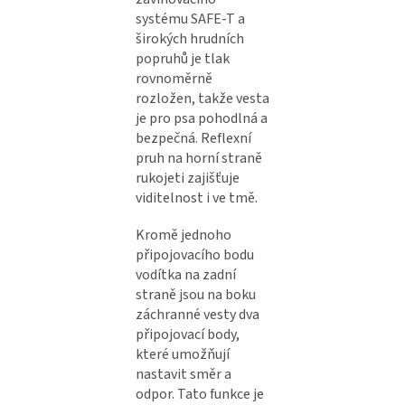
systému SAFE-T a
širokých hrudních
popruhů je tlak
rovnoměrně
rozložen, takže vesta
je pro psa pohodlná a
bezpečná. Reflexní
pruh na horní straně
rukojeti zajišťuje
viditelnost i ve tmě.
Kromě jednoho
připojovacího bodu
vodítka na zadní
straně jsou na boku
záchranné vesty dva
připojovací body,
které umožňují
nastavit směr a
odpor. Tato funkce je