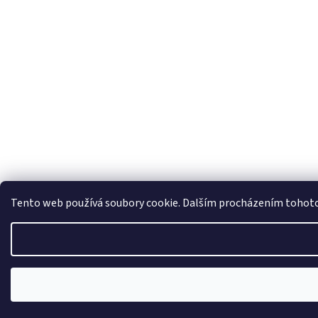
Tento web používá soubory cookie. Dalším procházením tohoto w