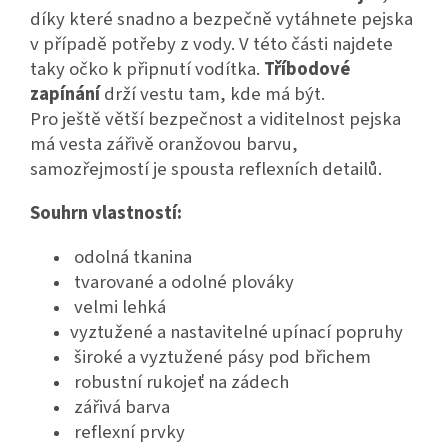
díky které snadno a bezpečně vytáhnete pejska
v případě potřeby z vody. V této části najdete
taky očko k připnutí vodítka.
Tříbodové
zapínání
drží vestu tam, kde má být.
Pro ještě větší bezpečnost a viditelnost pejska
má vesta zářivě oranžovou barvu,
samozřejmostí je spousta reflexních detailů.
Souhrn vlastností:
odolná tkanina
tvarované a odolné plováky
velmi lehká
vyztužené a nastavitelné upínací popruhy
široké a vyztužené pásy pod břichem
robustní rukojeť na zádech
zářivá barva
reflexní prvky