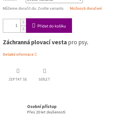
Můžeme doručit do:
Zvolte variantu
Možnosti doručení
Přidat do košíku
Záchranná plovací vesta
pro psy.
Detailní informace
ZEPTAT SE
SDÍLET
Osobní přístup
Přes 20 let zkušeností.