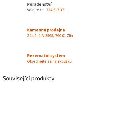
Poradenství
Volejte tel.
734 217 371
Kamenná prodejna
Zálešná IV 2968, 760 01 Zlín
Rezervační systém
Objednejte se na zkoušku.
Související produkty