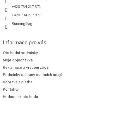
+420 734 217 371
+420 734 217 371
RunningDog
Informace pro vás
Obchodní podmínky
Moje objednávka
Reklamace a vrácení zboží
Podmínky ochrany osobních údajů
Doprava a platba
Kontakty
Hodnocení obchodu