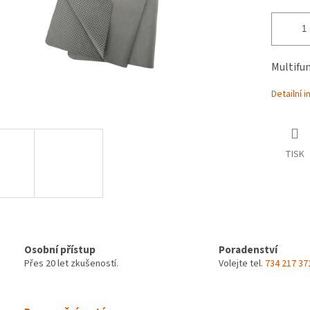
Multifu
Detailní 
TISK
Osobní přístup
Poradenství
Přes 20 let zkušeností.
Volejte tel.
734 217 37