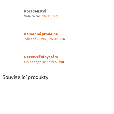
Poradenství
Volejte tel.
734 217 371
Kamenná prodejna
Zálešná IV 2968, 760 01 Zlín
Rezervační systém
Objednejte se na zkoušku.
Související produkty