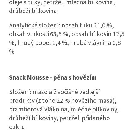
oleje a tuky, petržel, mléčná bílkovina,
drůbeží bílkovina
Analytické složení:
o
bsah tuku 21,0 %,
obsah vlhkosti 63,5 %, obsah bílkovin 12,5
%, hrubý popel 1,4 %, hrubá vláknina 0,8
%
Snack Mousse - pěna s hovězím
Složení:
maso a živočišné vedlejší
produkty (z toho 22 % hovězího masa),
bramborová vláknina, mléčné bílkoviny,
drůbeží bílkoviny, petržel přidaného
cukru