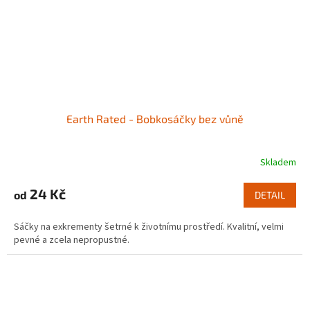
Earth Rated - Bobkosáčky bez vůně
Skladem
24 Kč
od
DETAIL
Sáčky na exkrementy šetrné k životnímu prostředí. Kvalitní, velmi
pevné a zcela nepropustné.