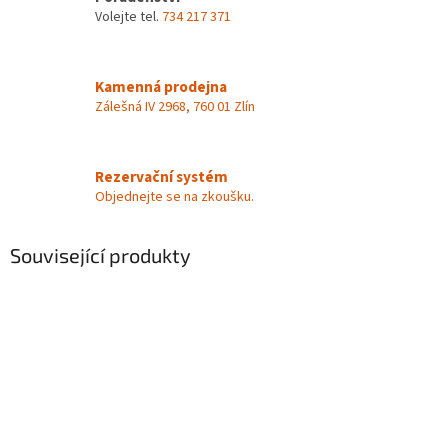
Volejte tel.
734 217 371
Kamenná prodejna
Zálešná IV 2968, 760 01 Zlín
Rezervační systém
Objednejte se na zkoušku.
Související produkty