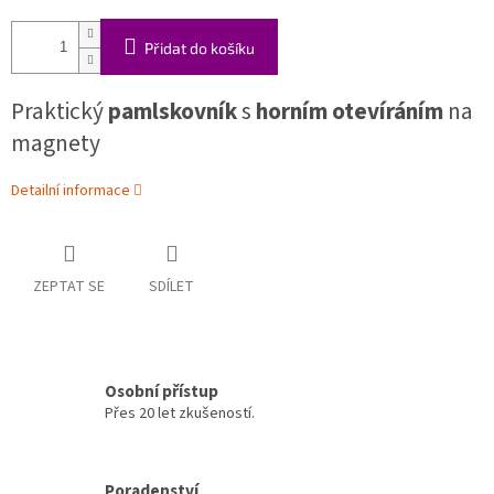
Přidat do košíku
Praktický
pamlskovník
s
horním otevíráním
na
magnety
Detailní informace
ZEPTAT SE
SDÍLET
Osobní přístup
Přes 20 let zkušeností.
Poradenství