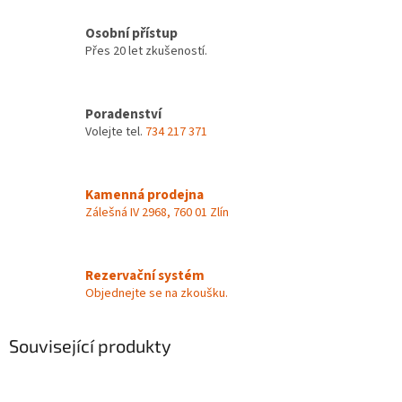
Osobní přístup
Přes 20 let zkušeností.
Poradenství
Volejte tel.
734 217 371
Kamenná prodejna
Zálešná IV 2968, 760 01 Zlín
Rezervační systém
Objednejte se na zkoušku.
Související produkty