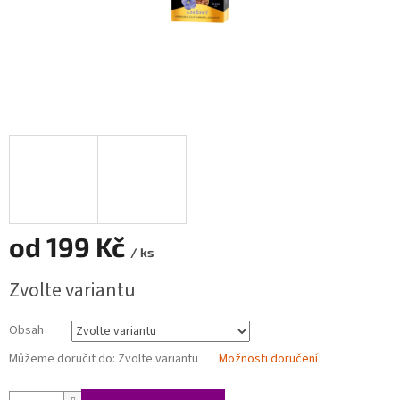
od
199 Kč
/ ks
Měrná
Zvolte variantu
cena:
Obsah
Můžeme doručit do:
Zvolte variantu
Možnosti doručení