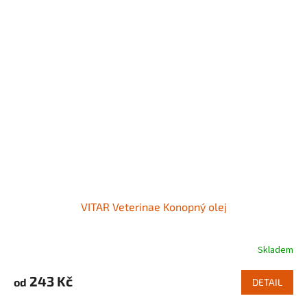
VITAR Veterinae Konopný olej
Skladem
243 Kč
od
DETAIL