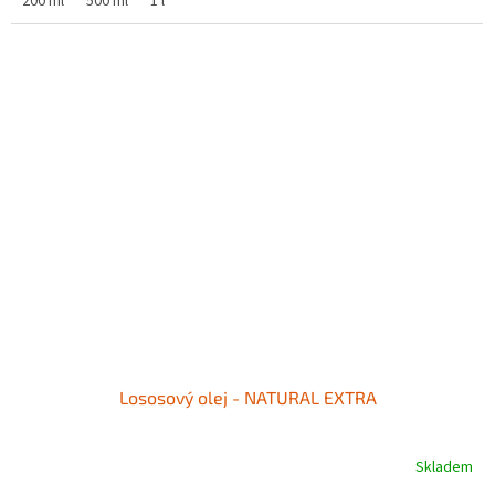
200 ml
500 ml
1 l
Lososový olej - NATURAL EXTRA
Skladem