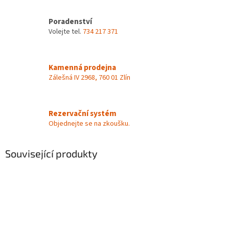
Poradenství
Volejte tel.
734 217 371
Kamenná prodejna
Zálešná IV 2968, 760 01 Zlín
Rezervační systém
Objednejte se na zkoušku.
Související produkty