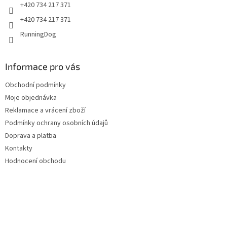
+420 734 217 371
+420 734 217 371
RunningDog
Informace pro vás
Obchodní podmínky
Moje objednávka
Reklamace a vrácení zboží
Podmínky ochrany osobních údajů
Doprava a platba
Kontakty
Hodnocení obchodu