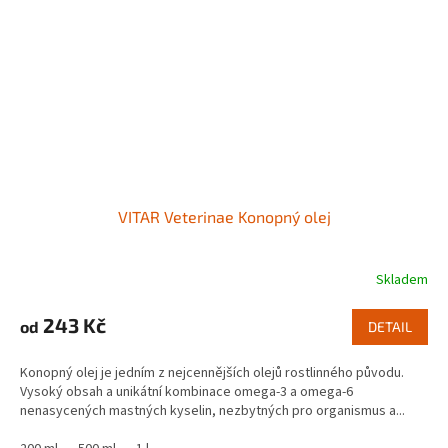
VITAR Veterinae Konopný olej
Skladem
243 Kč
od
DETAIL
Konopný olej je jedním z nejcennějších olejů rostlinného původu.
Vysoký obsah a unikátní kombinace omega-3 a omega-6
nenasycených mastných kyselin, nezbytných pro organismus a...