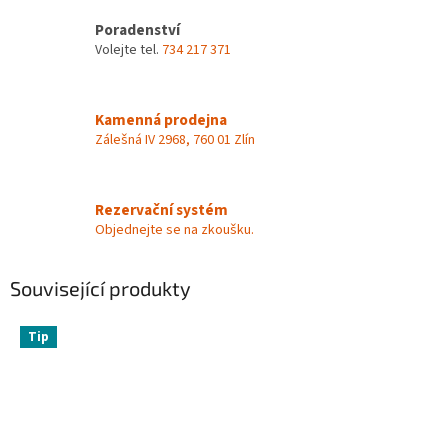
Poradenství
Volejte tel.
734 217 371
Kamenná prodejna
Zálešná IV 2968, 760 01 Zlín
Rezervační systém
Objednejte se na zkoušku.
Související produkty
Tip