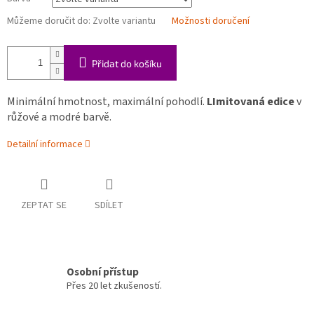
Můžeme doručit do:
Zvolte variantu
Možnosti doručení
Přidat do košíku
Minimální hmotnost, maximální pohodlí.
LImitovaná edice
v
růžové a modré barvě.
Detailní informace
ZEPTAT SE
SDÍLET
Osobní přístup
Přes 20 let zkušeností.