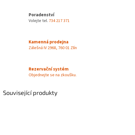
Poradenství
Volejte tel.
734 217 371
Kamenná prodejna
Zálešná IV 2968, 760 01 Zlín
Rezervační systém
Objednejte se na zkoušku.
Související produkty