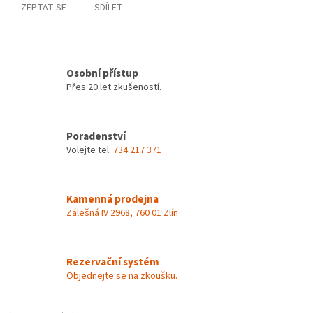
ZEPTAT SE
SDÍLET
Osobní přístup
Přes 20 let zkušeností.
Poradenství
Volejte tel.
734 217 371
Kamenná prodejna
Zálešná IV 2968, 760 01 Zlín
Rezervační systém
Objednejte se na zkoušku.