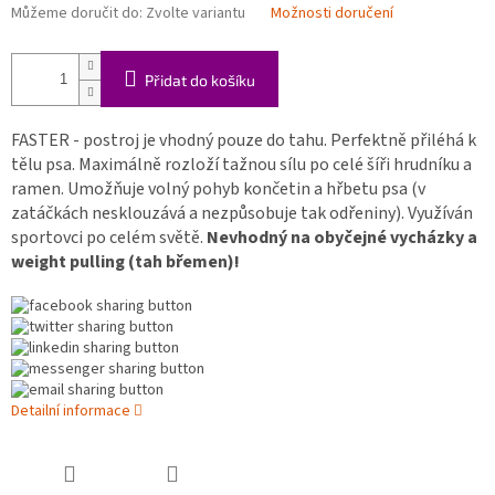
Můžeme doručit do:
Zvolte variantu
Možnosti doručení
Přidat do košíku
FASTER - postroj je vhodný pouze do tahu. Perfektně přiléhá k
tělu psa. Maximálně rozloží tažnou sílu po celé šíři hrudníku a
ramen. Umožňuje volný pohyb končetin a hřbetu psa (v
zatáčkách nesklouzává a nezpůsobuje tak odřeniny). Využíván
sportovci po celém světě.
Nevhodný na obyčejné vycházky a
weight pulling (tah břemen)!
Detailní informace