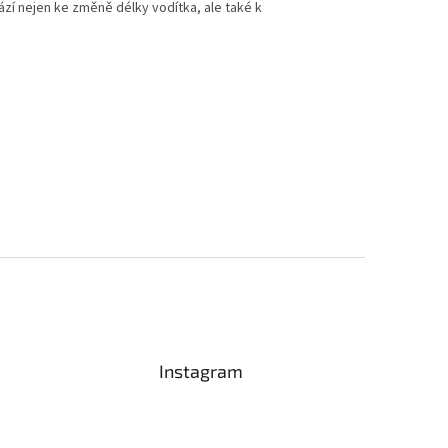
zí nejen ke změně délky vodítka, ale také k
Instagram